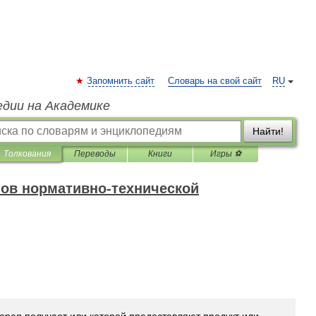
Запомнить сайт
Словарь на свой сайт
RU
едии на Академике
Найти!
Толкования
Переводы
Книги
Игры ⚽
ов нормативно-технической