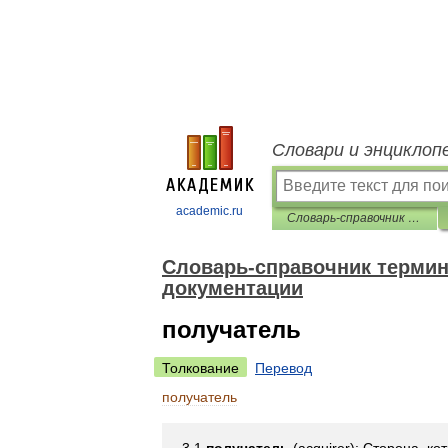
Словари и энциклоп
academic.ru
Словарь-справочник терминов нормативно-технической документации
Словарь-справочник термин
документации
получатель
Толкование
Перевод
получатель