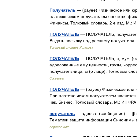
Получатель
— (payee) Физическое или юри
платеже чеком получателем является физи
Финансы. Толковый словарь. 2 е изд. М.
ПОЛУЧАТЕЛЬ
— ПОЛУЧАТЕЛЬ, получателя, 
Выдать посылку под расписку получателя.
Толковый словарь Ушакова
ПОЛУЧАТЕЛЬ
— ПОЛУЧАТЕЛЬ, я, муж. (оф
адресованные ему ценности, грузы, коррес
получательница, ы (о лице). Толковый сл
Ожегова
ПОЛУЧАТЕЛЬ
— (payee) Физическое или ю
При платеже чеком получателем является 
чек. Бизнес. Толковый словарь. М.: ИНФР
получатель
— адресат (сообщения) — [[htt
Тематики защита информации Синонимы а
переводчика